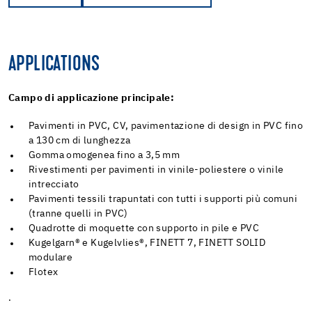
APPLICATIONS
Campo di applicazione principale:
Pavimenti in PVC, CV, pavimentazione di design in PVC fino
a 130 cm di lunghezza
Gomma omogenea fino a 3,5 mm
Rivestimenti per pavimenti in vinile-poliestere o vinile
intrecciato
Pavimenti tessili trapuntati con tutti i supporti più comuni
(tranne quelli in PVC)
Quadrotte di moquette con supporto in pile e PVC
Kugelgarn® e Kugelvlies®, FINETT 7, FINETT SOLID
modulare
Flotex
.