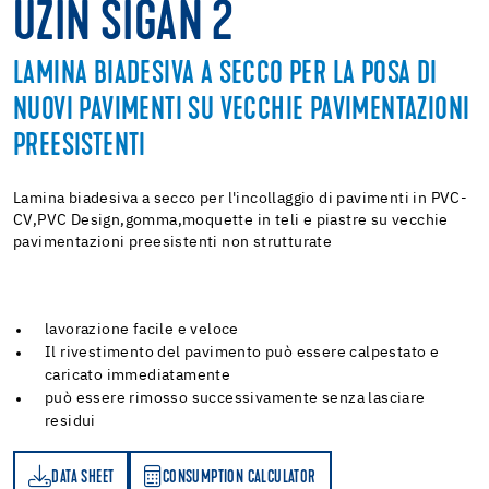
UZIN SIGAN 2
LAMINA BIADESIVA A SECCO PER LA POSA DI
NUOVI PAVIMENTI SU VECCHIE PAVIMENTAZIONI
PREESISTENTI
Lamina biadesiva a secco per l'incollaggio di pavimenti in PVC-
CV,PVC Design,gomma,moquette in teli e piastre su vecchie
pavimentazioni preesistenti non strutturate
lavorazione facile e veloce
Il rivestimento del pavimento può essere calpestato e
caricato immediatamente
può essere rimosso successivamente senza lasciare
residui
DATA SHEET
CONSUMPTION CALCULATOR
ET
PTION CALCULATOR