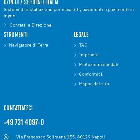
UZIN UTZ SE FILIALE ITALIA
Sistemi di installazione per massetti, pavimenti e pavimenti in
legno.
Contatti e Direzione
STRUMENTI
LEGALE
Navigatore di Terra
TAC
Impronta
Protezione dei dati
Conformità
Mappa del sito
CONTATTATECI
+49 731 4097-0
Via Francesco Solimena 155, 80129 Napoli