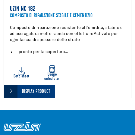
UZIN NC 182
COMPOSTO DI RIPARAZIONE STABILE E CEMENTIZIO
Composto di riparazione resistente all'umidità, stabile e
ad asciugatura molto rapida con effetto reActivate per
ogni fascia di spessore dello strato
pronto per la copertura…
Usage
Data sheet
calculator
DISPLAY PRODUCT