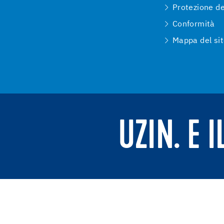
Protezione de
Conformità
Mappa del si
UZIN. E 