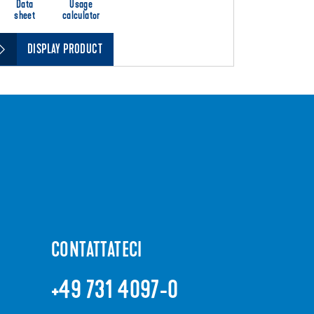
Data
Usage
sheet
calculator
DISPLAY PRODUCT
CONTATTATECI
+49 731 4097-0