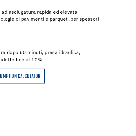
o ad asciugatura rapida ed elevata
ipologie di pavimenti e parquet ,per spessori
ra dopo 60 minuti, presa idraulica,
idotto fino al 10%
UMPTION CALCULATOR