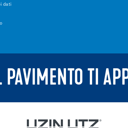
i dati
to
IL PAVIMENTO TI AP