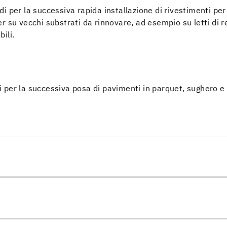
 per la successiva rapida installazione di rivestimenti per p
 su vecchi substrati da rinnovare, ad esempio su letti di r
ili.
ndi per la successiva posa di pavimenti in parquet, sughero e