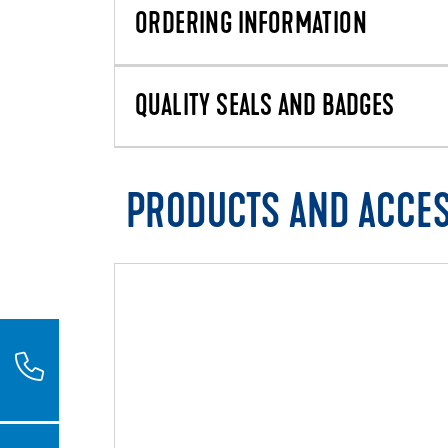
ORDERING INFORMATION
QUALITY SEALS AND BADGES
PRODUCTS AND ACCE