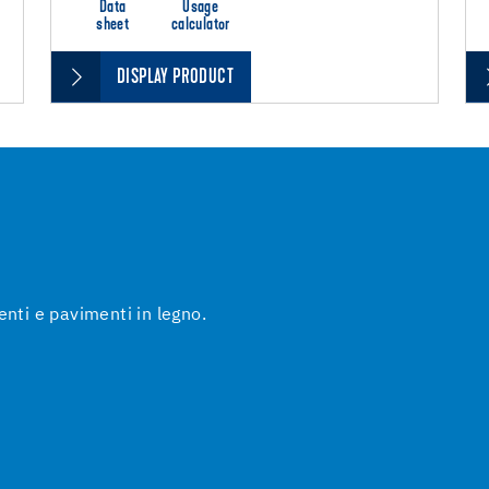
Data
Usage
sheet
calculator
DISPLAY PRODUCT
enti e pavimenti in legno.