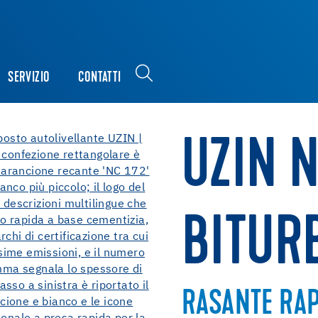
SERVIZIO
CONTATTI
UZIN N
BITUR
RASANTE RAP