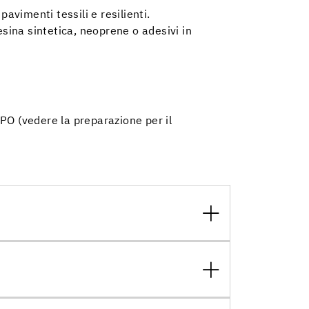
avimenti tessili e resilienti.
esina sintetica, neoprene o adesivi in
 PO (vedere la preparazione per il