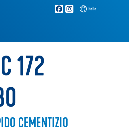
Italia
C 172
BO
IDO CEMENTIZIO