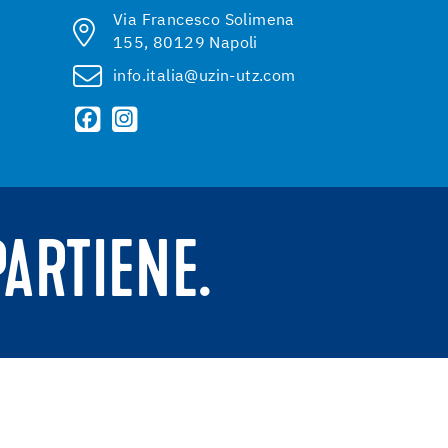
Via Francesco Solimena
155, 80129 Napoli
info.italia@uzin-utz.com
PARTIENE.