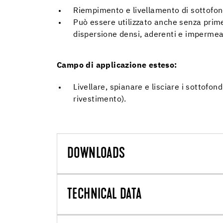
Riempimento e livellamento di sottofondi
Può essere utilizzato anche senza primer
dispersione densi, aderenti e impermeab
Campo di applicazione esteso:
Livellare, spianare e lisciare i sottofo
rivestimento).
DOWNLOADS
TECHNICAL DATA