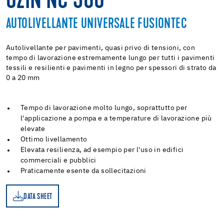
UZIN NC 560
AUTOLIVELLANTE UNIVERSALE FUSIONTEC
Autolivellante per pavimenti, quasi privo di tensioni, con
tempo di lavorazione estremamente lungo per tutti i pavimenti
tessili e resilienti e pavimenti in legno per spessori di strato da
0 a 20 mm
Tempo di lavorazione molto lungo, soprattutto per
l'applicazione a pompa e a temperature di lavorazione più
elevate
Ottimo livellamento
Elevata resilienza, ad esempio per l'uso in edifici
commerciali e pubblici
Praticamente esente da sollecitazioni
DATA SHEET
ET