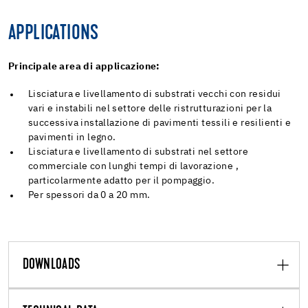
APPLICATIONS
Principale area di applicazione:
Lisciatura e livellamento di substrati vecchi con residui
vari e instabili nel settore delle ristrutturazioni per la
successiva installazione di pavimenti tessili e resilienti e
pavimenti in legno.
Lisciatura e livellamento di substrati nel settore
commerciale con lunghi tempi di lavorazione ,
particolarmente adatto per il pompaggio.
Per spessori da 0 a 20 mm.
DOWNLOADS