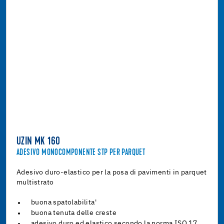
UZIN MK 160
ADESIVO MONOCOMPONENTE STP PER PARQUET
Adesivo duro-elastico per la posa di pavimenti in parquet
multistrato
buona spatolabilita'
buona tenuta delle creste
adesivo duro ed elastico secondo la norma ISO 17