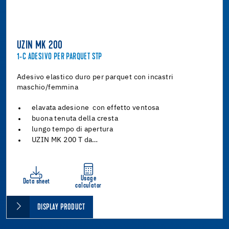
UZIN MK 200
1-C ADESIVO PER PARQUET STP
Adesivo elastico duro per parquet con incastri
maschio/femmina
elavata adesione con effetto ventosa
buona tenuta della cresta
lungo tempo di apertura
UZIN MK 200 T da…
Usage
Data sheet
calculator
DISPLAY PRODUCT