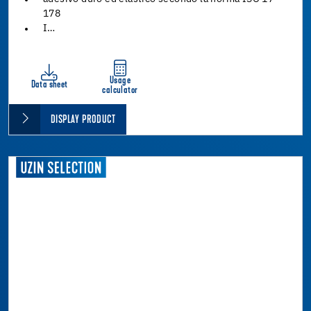
178
I…
Usage
Data sheet
calculator
DISPLAY PRODUCT