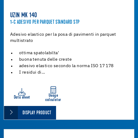
UZIN MK 140
1-C ADESIVO PER PARQUET STANDARD STP
Adesivo elastico per la posa di pavimenti in parquet
multistrato
ottima spatolabilta'
buona tenuta delle creste
adesivo elastico secondo la norma ISO 17 178
I residui di…
Usage
Data sheet
calculator
DISPLAY PRODUCT