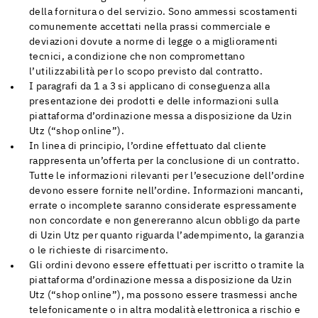
della fornitura o del servizio. Sono ammessi scostamenti
comunemente accettati nella prassi commerciale e
deviazioni dovute a norme di legge o a miglioramenti
tecnici, a condizione che non compromettano
l’utilizzabilità per lo scopo previsto dal contratto.
I paragrafi da 1 a 3 si applicano di conseguenza alla
presentazione dei prodotti e delle informazioni sulla
piattaforma d’ordinazione messa a disposizione da Uzin
Utz (“shop online”).
In linea di principio, l’ordine effettuato dal cliente
rappresenta un’offerta per la conclusione di un contratto.
Tutte le informazioni rilevanti per l’esecuzione dell’ordine
devono essere fornite nell’ordine. Informazioni mancanti,
errate o incomplete saranno considerate espressamente
non concordate e non genereranno alcun obbligo da parte
di Uzin Utz per quanto riguarda l’adempimento, la garanzia
o le richieste di risarcimento.
Gli ordini devono essere effettuati per iscritto o tramite la
piattaforma d’ordinazione messa a disposizione da Uzin
Utz (“shop online”), ma possono essere trasmessi anche
telefonicamente o in altra modalità elettronica a rischio e