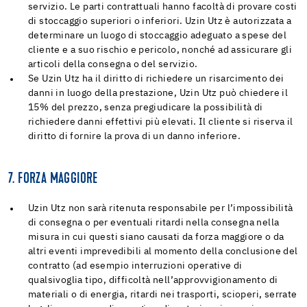
servizio. Le parti contrattuali hanno facoltà di provare costi
di stoccaggio superiori o inferiori. Uzin Utz è autorizzata a
determinare un luogo di stoccaggio adeguato a spese del
cliente e a suo rischio e pericolo, nonché ad assicurare gli
articoli della consegna o del servizio.
Se Uzin Utz ha il diritto di richiedere un risarcimento dei
danni in luogo della prestazione, Uzin Utz può chiedere il
15% del prezzo, senza pregiudicare la possibilità di
richiedere danni effettivi più elevati. Il cliente si riserva il
diritto di fornire la prova di un danno inferiore.
7. FORZA MAGGIORE
Uzin Utz non sarà ritenuta responsabile per l’impossibilità
di consegna o per eventuali ritardi nella consegna nella
misura in cui questi siano causati da forza maggiore o da
altri eventi imprevedibili al momento della conclusione del
contratto (ad esempio interruzioni operative di
qualsivoglia tipo, difficoltà nell’approvvigionamento di
materiali o di energia, ritardi nei trasporti, scioperi, serrate