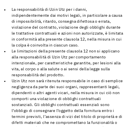
La responsabilità di Uzin Utz per i danni,
indipendentemente dai motivi legali, in particolare a causa
di impossibilità, ritardo, consegna difettosa o errata,
violazione del contratto, violazione degli obblighi durante
le trattative contrattuali e azioni non autorizzate, è limitata
in conformità alla presente clausola 12, nella misura in cui
la colpa è coinvolta in ciascun caso.
Le limitazioni della presente clausola 12 non si applicano
alla responsabilità di Uzin Utz per comportamento
intenzionale, per caratteristiche garantite, per lesioni alla
vita, al corpo o alla salute o ai sensi della legge sulla
responsabilità del prodotto.
Uzin Utz non sarà ritenuta responsabile in caso di semplice
negligenza da parte dei suoi organi, rappresentanti legali,
dipendenti o altri agenti vicari, nella misura in cui ciò non
comporti una violazione di obblighi contrattuali
sostanziali. Gli obblighi contrattuali essenziali sono
l’obbligo di consegnare l’oggetto della fornitura entro i
termini previsti, l’assenza di vizi del titolo di proprietà e di
difetti materiali che ne compromettano la funzionalità o