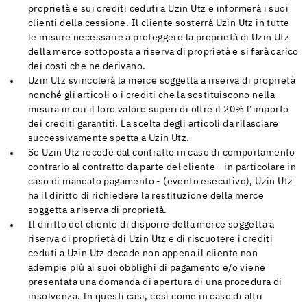
proprietà e sui crediti ceduti a Uzin Utz e informerà i suoi
clienti della cessione. Il cliente sosterrà Uzin Utz in tutte
le misure necessarie a proteggere la proprietà di Uzin Utz
della merce sottoposta a riserva di proprietà e si farà carico
dei costi che ne derivano.
Uzin Utz svincolerà la merce soggetta a riserva di proprietà
nonché gli articoli o i crediti che la sostituiscono nella
misura in cui il loro valore superi di oltre il 20% l’importo
dei crediti garantiti. La scelta degli articoli da rilasciare
successivamente spetta a Uzin Utz.
Se Uzin Utz recede dal contratto in caso di comportamento
contrario al contratto da parte del cliente - in particolare in
caso di mancato pagamento - (evento esecutivo), Uzin Utz
ha il diritto di richiedere la restituzione della merce
soggetta a riserva di proprietà.
Il diritto del cliente di disporre della merce soggetta a
riserva di proprietà di Uzin Utz e di riscuotere i crediti
ceduti a Uzin Utz decade non appena il cliente non
adempie più ai suoi obblighi di pagamento e/o viene
presentata una domanda di apertura di una procedura di
insolvenza. In questi casi, così come in caso di altri