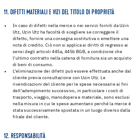
11. DIFETTI MATERIALI E VIZI DEL TITOLO DI PROPRIETÀ
In caso di difetti nella merce o nei servizi forniti da Uzin
Utz, Uzin Utz ha facoltà di scegliere se correggere il
difetto, fornire una consegna sostitutiva o emettere una
nota di credito. Ciò non si applica ai diritti di regresso ai
sensi degli articoli 445a, 445b BGB, a condizione che
l’ultimo contratto nella catena di fornitura sia un acquisto
di beni di consumo.
L’eliminazione dei difetti può essere effettuata anche dal
cliente previa consultazione con Uzin Utz. Le
rivendicazioni del cliente per le spese necessarie ai fini
dell’adempimento successivo, in particolare i costi di
trasporto, viaggio, manodopera e materiale, sono esclusi
nella misura in cui le spese aumentano perché la merce è
stata successivamente spostata in un luogo diverso dalla
filiale del cliente.
12. RESPONSABILITÀ