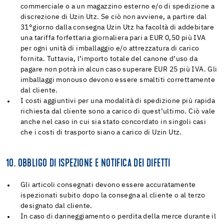
commerciale o a un magazzino esterno e/o di spedizione a
discrezione di Uzin Utz. Se ciò non avviene, a partire dal
31°
giorno dalla consegna Uzin Utz ha facoltà di addebitare
una tariffa forfettaria giornaliera pari a EUR 0,50 più IVA
per ogni unità di imballaggio e/o attrezzatura di carico
fornita. Tuttavia, l’importo totale del canone d’uso da
pagare non potrà in alcun caso superare EUR 25 più IVA. Gli
imballaggi monouso devono essere smaltiti correttamente
dal cliente.
I costi aggiuntivi per una modalità di spedizione più rapida
richiesta dal cliente sono a carico di quest’ultimo. Ciò vale
anche nel caso in cui sia stato concordato in singoli casi
che i costi di trasporto siano a carico di Uzin Utz.
10. OBBLIGO DI ISPEZIONE E NOTIFICA DEI DIFETTI
Gli articoli consegnati devono essere accuratamente
ispezionati subito dopo la consegna al cliente o al terzo
designato dal cliente.
In caso di danneggiamento o perdita della merce durante il