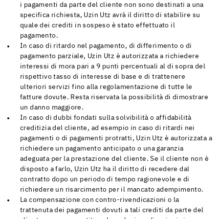
i pagamenti da parte del cliente non sono destinati a una
specifica richiesta, Uzin Utz avrà il diritto di stabilire su
quale dei crediti in sospeso è stato effettuato il
pagamento.
In caso di ritardo nel pagamento, di differimento o di
pagamento parziale, Uzin Utz è autorizzata a richiedere
interessi di mora pari a 9 punti percentuali al di sopra del
rispettivo tasso di interesse di base e di trattenere
ulteriori servizi fino alla regolamentazione di tutte le
fatture dovute. Resta riservata la possibilità di dimostrare
un danno maggiore.
In caso di dubbi fondati sulla solvibilità o affidabilità
creditizia del cliente, ad esempio in caso di ritardi nei
pagamenti o di pagamenti protratti, Uzin Utz è autorizzata a
richiedere un pagamento anticipato o una garanzia
adeguata per la prestazione del cliente. Se il cliente non è
disposto a farlo, Uzin Utz ha il diritto di recedere dal
contratto dopo un periodo di tempo ragionevole e di
richiedere un risarcimento per il mancato adempimento.
La compensazione con contro-rivendicazioni o la
trattenuta dei pagamenti dovuti a tali crediti da parte del