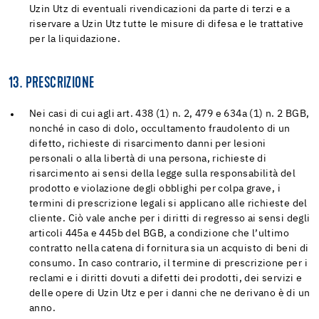
Uzin Utz di eventuali rivendicazioni da parte di terzi e a
riservare a Uzin Utz tutte le misure di difesa e le trattative
per la liquidazione.
13. PRESCRIZIONE
Nei casi di cui agli art. 438 (1) n. 2, 479 e 634a (1) n. 2 BGB,
nonché in caso di dolo, occultamento fraudolento di un
difetto, richieste di risarcimento danni per lesioni
personali o alla libertà di una persona, richieste di
risarcimento ai sensi della legge sulla responsabilità del
prodotto e violazione degli obblighi per colpa grave, i
termini di prescrizione legali si applicano alle richieste del
cliente. Ciò vale anche per i diritti di regresso ai sensi degli
articoli 445a e 445b del BGB, a condizione che l’ultimo
contratto nella catena di fornitura sia un acquisto di beni di
consumo. In caso contrario, il termine di prescrizione per i
reclami e i diritti dovuti a difetti dei prodotti, dei servizi e
delle opere di Uzin Utz e per i danni che ne derivano è di un
anno.