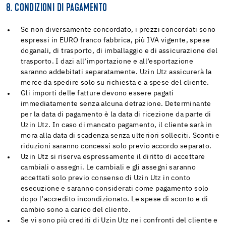
8. CONDIZIONI DI PAGAMENTO
Se non diversamente concordato, i prezzi concordati sono
espressi in EURO franco fabbrica, più IVA vigente, spese
doganali, di trasporto, di imballaggio e di assicurazione del
trasporto. I dazi all’importazione e all’esportazione
saranno addebitati separatamente. Uzin Utz assicurerà la
merce da spedire solo su richiesta e a spese del cliente.
Gli importi delle fatture devono essere pagati
immediatamente senza alcuna detrazione. Determinante
per la data di pagamento è la data di ricezione da parte di
Uzin Utz. In caso di mancato pagamento, il cliente sarà in
mora alla data di scadenza senza ulteriori solleciti. Sconti e
riduzioni saranno concessi solo previo accordo separato.
Uzin Utz si riserva espressamente il diritto di accettare
cambiali o assegni. Le cambiali e gli assegni saranno
accettati solo previo consenso di Uzin Utz in conto
esecuzione e saranno considerati come pagamento solo
dopo l’accredito incondizionato. Le spese di sconto e di
cambio sono a carico del cliente.
Se vi sono più crediti di Uzin Utz nei confronti del cliente e