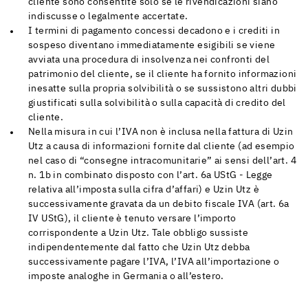
cliente sono consentite solo se le rivendicazioni siano
indiscusse o legalmente accertate.
I termini di pagamento concessi decadono e i crediti in
sospeso diventano immediatamente esigibili se viene
avviata una procedura di insolvenza nei confronti del
patrimonio del cliente, se il cliente ha fornito informazioni
inesatte sulla propria solvibilità o se sussistono altri dubbi
giustificati sulla solvibilità o sulla capacità di credito del
cliente.
Nella misura in cui l’IVA non è inclusa nella fattura di Uzin
Utz a causa di informazioni fornite dal cliente (ad esempio
nel caso di “consegne intracomunitarie” ai sensi dell’art. 4
n. 1b in combinato disposto con l’art. 6a UStG - Legge
relativa all’imposta sulla cifra d’affari) e Uzin Utz è
successivamente gravata da un debito fiscale IVA (art. 6a
IV UStG), il cliente è tenuto versare l’importo
corrispondente a Uzin Utz. Tale obbligo sussiste
indipendentemente dal fatto che Uzin Utz debba
successivamente pagare l’IVA, l’IVA all’importazione o
imposte analoghe in Germania o all’estero.