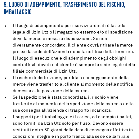
9. LUOGO DI ADEMPIMENTO, TRASFERIMENTO DEL RISCHIO,
IMBALLAGGIO
Il luogo di adempimento per i servizi ordinati è la sede
legale di Uzin Utz o il magazzino esterno e/o di spedizione
dove la merce è messa a disposizione. Se non
diversamente concordato, il cliente dovrà ritirare la merce
presso la sede dell’azienda dopo la notifica della fornitura.
Il luogo di esecuzione e di adempimento degli obblighi
contrattuali dovuti dal cliente è sempre la sede legale della
filiale commerciale di Uzin Utz.
Il rischio di distruzione, perdita o danneggiamento della
merce viene trasferito al cliente al momento della notifica
di messa a disposizione della merce.
Se la spedizione è stata concordata, il rischio viene
trasferito al momento della spedizione della merce o della
sua consegna all’azienda di trasporto incaricata.
I supporti per l’imballaggio e il carico, ad esempio i pallet,
sono forniti da Uzin Utz solo per l’uso. Devono essere
restituiti entro 30 giorni dalla data di consegna effettiva in
condizioni integre e in porto franco alla sede della filiale