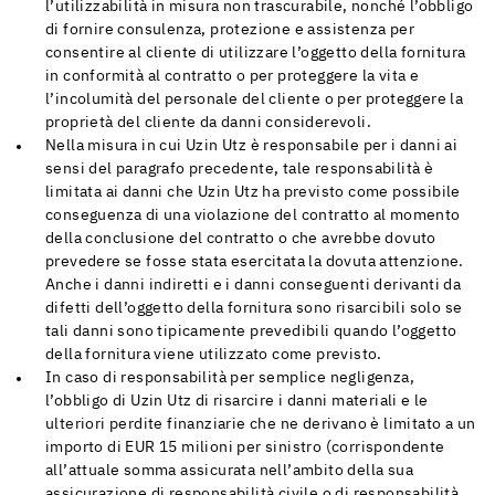
l’utilizzabilità in misura non trascurabile, nonché l’obbligo
di fornire consulenza, protezione e assistenza per
consentire al cliente di utilizzare l’oggetto della fornitura
in conformità al contratto o per proteggere la vita e
l’incolumità del personale del cliente o per proteggere la
proprietà del cliente da danni considerevoli.
Nella misura in cui Uzin Utz è responsabile per i danni ai
sensi del paragrafo precedente, tale responsabilità è
limitata ai danni che Uzin Utz ha previsto come possibile
conseguenza di una violazione del contratto al momento
della conclusione del contratto o che avrebbe dovuto
prevedere se fosse stata esercitata la dovuta attenzione.
Anche i danni indiretti e i danni conseguenti derivanti da
difetti dell’oggetto della fornitura sono risarcibili solo se
tali danni sono tipicamente prevedibili quando l’oggetto
della fornitura viene utilizzato come previsto.
In caso di responsabilità per semplice negligenza,
l’obbligo di Uzin Utz di risarcire i danni materiali e le
ulteriori perdite finanziarie che ne derivano è limitato a un
importo di EUR 15 milioni per sinistro (corrispondente
all’attuale somma assicurata nell’ambito della sua
assicurazione di responsabilità civile o di responsabilità