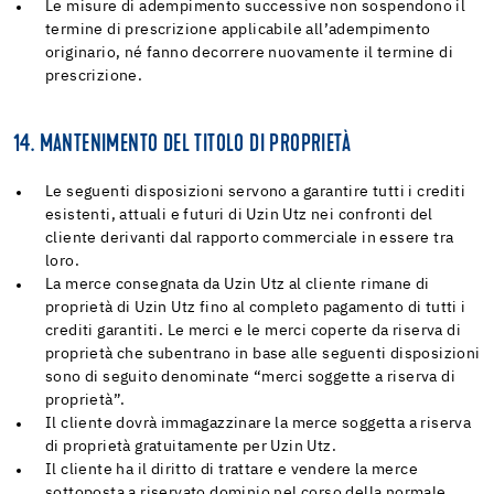
Le misure di adempimento successive non sospendono il
termine di prescrizione applicabile all’adempimento
originario, né fanno decorrere nuovamente il termine di
prescrizione.
14. MANTENIMENTO DEL TITOLO DI PROPRIETÀ
Le seguenti disposizioni servono a garantire tutti i crediti
esistenti, attuali e futuri di Uzin Utz nei confronti del
cliente derivanti dal rapporto commerciale in essere tra
loro.
La merce consegnata da Uzin Utz al cliente rimane di
proprietà di Uzin Utz fino al completo pagamento di tutti i
crediti garantiti. Le merci e le merci coperte da riserva di
proprietà che subentrano in base alle seguenti disposizioni
sono di seguito denominate “merci soggette a riserva di
proprietà”.
Il cliente dovrà immagazzinare la merce soggetta a riserva
di proprietà gratuitamente per Uzin Utz.
Il cliente ha il diritto di trattare e vendere la merce
sottoposta a riservato dominio nel corso della normale