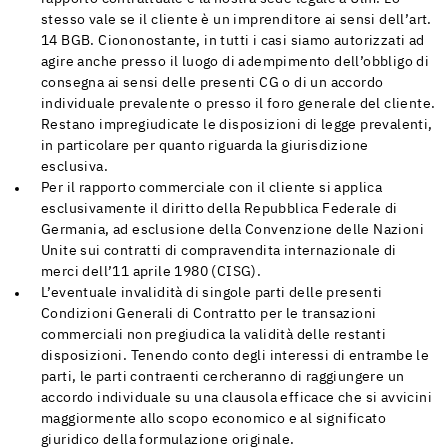
stesso vale se il cliente è un imprenditore ai sensi dell’art.
14 BGB. Ciononostante, in tutti i casi siamo autorizzati ad
agire anche presso il luogo di adempimento dell’obbligo di
consegna ai sensi delle presenti CG o di un accordo
individuale prevalente o presso il foro generale del cliente.
Restano impregiudicate le disposizioni di legge prevalenti,
in particolare per quanto riguarda la giurisdizione
esclusiva.
Per il rapporto commerciale con il cliente si applica
esclusivamente il diritto della Repubblica Federale di
Germania, ad esclusione della Convenzione delle Nazioni
Unite sui contratti di compravendita internazionale di
merci dell’11 aprile 1980 (CISG).
L’eventuale invalidità di singole parti delle presenti
Condizioni Generali di Contratto per le transazioni
commerciali non pregiudica la validità delle restanti
disposizioni. Tenendo conto degli interessi di entrambe le
parti, le parti contraenti cercheranno di raggiungere un
accordo individuale su una clausola efficace che si avvicini
maggiormente allo scopo economico e al significato
giuridico della formulazione originale.