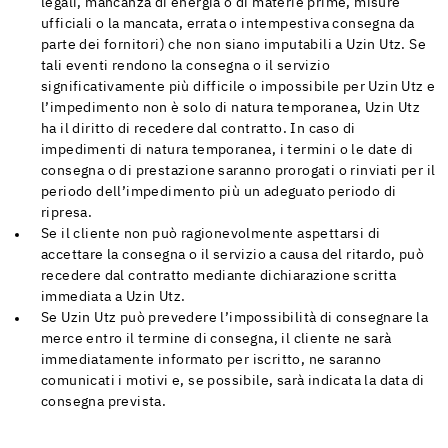
legali, mancanza di energia o di materie prime, misure
ufficiali o la mancata, errata o intempestiva consegna da
parte dei fornitori) che non siano imputabili a Uzin Utz. Se
tali eventi rendono la consegna o il servizio
significativamente più difficile o impossibile per Uzin Utz e
l’impedimento non è solo di natura temporanea, Uzin Utz
ha il diritto di recedere dal contratto. In caso di
impedimenti di natura temporanea, i termini o le date di
consegna o di prestazione saranno prorogati o rinviati per il
periodo dell’impedimento più un adeguato periodo di
ripresa.
Se il cliente non può ragionevolmente aspettarsi di
accettare la consegna o il servizio a causa del ritardo, può
recedere dal contratto mediante dichiarazione scritta
immediata a Uzin Utz.
Se Uzin Utz può prevedere l’impossibilità di consegnare la
merce entro il termine di consegna, il cliente ne sarà
immediatamente informato per iscritto, ne saranno
comunicati i motivi e, se possibile, sarà indicata la data di
consegna prevista.