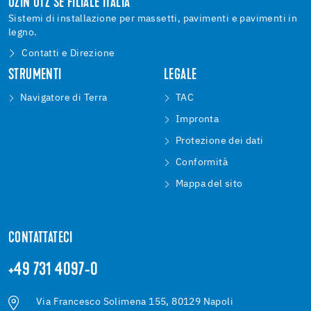
UZIN UTZ SE FILIALE ITALIA
Sistemi di installazione per massetti, pavimenti e pavimenti in
legno.
Contatti e Direzione
STRUMENTI
LEGALE
Navigatore di Terra
TAC
Impronta
Protezione dei dati
Conformità
Mappa del sito
CONTATTATECI
+49 731 4097-0
Via Francesco Solimena 155, 80129 Napoli