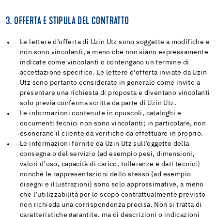
3. OFFERTA E STIPULA DEL CONTRATTO
Le lettere d’offerta di Uzin Utz sono soggette a modifiche e
non sono vincolanti, a meno che non siano espressamente
indicate come vincolanti o contengano un termine di
accettazione specifico. Le lettere d’offerta inviate da Uzin
Utz sono pertanto considerate in generale come invito a
presentare una richiesta di proposta e diventano vincolanti
solo previa conferma scritta da parte di Uzin Utz.
Le informazioni contenute in opuscoli, cataloghi e
documenti tecnici non sono vincolanti; in particolare, non
esonerano il cliente da verifiche da effettuare in proprio.
Le informazioni fornite da Uzin Utz sull’oggetto della
consegna o del servizio (ad esempio pesi, dimensioni,
valori d’uso, capacità di carico, tolleranze e dati tecnici)
nonché le rappresentazioni dello stesso (ad esempio
disegni e illustrazioni) sono solo approssimative, a meno
che l’utilizzabilità per lo scopo contrattualmente previsto
non richieda una corrispondenza precisa. Non si tratta di
caratteristiche garantite, ma di descrizioni o indicazioni