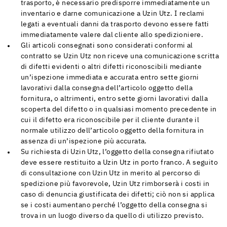
trasporto, è necessario predisporre immediatamente un
inventario e darne comunicazione a Uzin Utz. I reclami
legati a eventuali danni da trasporto devono essere fatti
immediatamente valere dal cliente allo spedizioniere.
Gli articoli consegnati sono considerati conformi al
contratto se Uzin Utz non riceve una comunicazione scritta
di difetti evidenti o altri difetti riconoscibili mediante
un’ispezione immediata e accurata entro sette giorni
lavorativi dalla consegna dell’articolo oggetto della
fornitura, o altrimenti, entro sette giorni lavorativi dalla
scoperta del difetto o in qualsiasi momento precedente in
cui il difetto era riconoscibile per il cliente durante il
normale utilizzo dell’articolo oggetto della fornitura in
assenza di un’ispezione più accurata.
Su richiesta di Uzin Utz, l’oggetto della consegna rifiutato
deve essere restituito a Uzin Utz in porto franco. A seguito
di consultazione con Uzin Utz in merito al percorso di
spedizione più favorevole, Uzin Utz rimborserà i costi in
caso di denuncia giustificata dei difetti; ciò non si applica
se i costi aumentano perché l’oggetto della consegna si
trova in un luogo diverso da quello di utilizzo previsto.