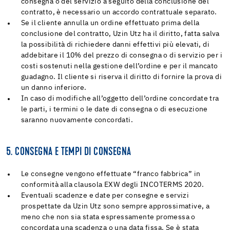
consegna o del servizio a seguito della conclusione del
contratto, è necessario un accordo contrattuale separato.
Se il cliente annulla un ordine effettuato prima della
conclusione del contratto, Uzin Utz ha il diritto, fatta salva
la possibilità di richiedere danni effettivi più elevati, di
addebitare il 10% del prezzo di consegna o di servizio per i
costi sostenuti nella gestione dell’ordine e per il mancato
guadagno. Il cliente si riserva il diritto di fornire la prova di
un danno inferiore.
In caso di modifiche all’oggetto dell’ordine concordate tra
le parti, i termini o le date di consegna o di esecuzione
saranno nuovamente concordati.
5. CONSEGNA E TEMPI DI CONSEGNA
Le consegne vengono effettuate “franco fabbrica” in
conformità alla clausola EXW degli INCOTERMS 2020.
Eventuali scadenze e date per consegne e servizi
prospettate da Uzin Utz sono sempre approssimative, a
meno che non sia stata espressamente promessa o
concordata una scadenza o una data fissa. Se è stata