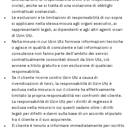
civile), anche se si tratta di una violazione di obblighi
contrattuali sostanziali.
Le esclusioni e le limitazioni di responsabilità di cui sopra
si applicano nella stessa misura agli organi esecutivi, ai
rappresentanti legali, ai dipendenti e agli altri agenti vicari
di Uzin Utz.
Nella misura in cui Uzin Utz fornisce informazioni tecniche
o agisce in qualità di consulente e tali informazioni o
consulenze non fanno parte dell’ambito dei servizi
contrattualmente concordati dovuti da Uzin Utz, ciò
avviene a titolo gratuito e con esclusione di qualsiasi
responsabilità.
Se il cliente ricorre contro Uzin Utz a causa di
rivendicazioni di terzi, la responsabilità di Uzin Utz è
esclusa nella misura in cui il cliente ha effettivamente
limitato la propria responsabilità nei confronti del cliente.
La responsabilità di Uzin Utz per i diritti di regresso è
esclusa nella misura in cui questi vadano oltre i diritti
legali per difetti e danni sulla base di un accordo stipulato
tra il cliente e il suo acquirente.
Il cliente è tenuto a informare immediatamente per iscritto