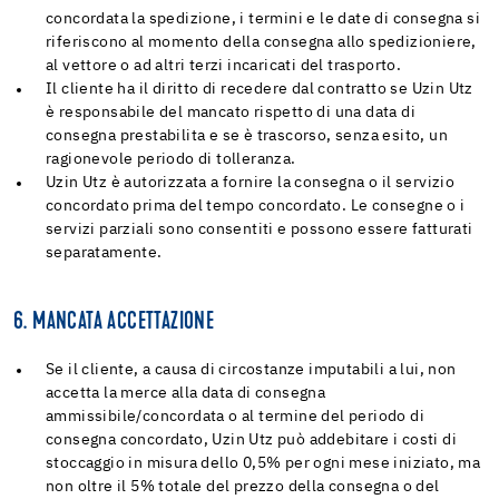
concordata la spedizione, i termini e le date di consegna si
riferiscono al momento della consegna allo spedizioniere,
al vettore o ad altri terzi incaricati del trasporto.
Il cliente ha il diritto di recedere dal contratto se Uzin Utz
è responsabile del mancato rispetto di una data di
consegna prestabilita e se è trascorso, senza esito, un
ragionevole periodo di tolleranza.
Uzin Utz è autorizzata a fornire la consegna o il servizio
concordato prima del tempo concordato. Le consegne o i
servizi parziali sono consentiti e possono essere fatturati
separatamente.
6. MANCATA ACCETTAZIONE
Se il cliente, a causa di circostanze imputabili a lui, non
accetta la merce alla data di consegna
ammissibile/concordata o al termine del periodo di
consegna concordato, Uzin Utz può addebitare i costi di
stoccaggio in misura dello 0,5% per ogni mese iniziato, ma
non oltre il 5% totale del prezzo della consegna o del