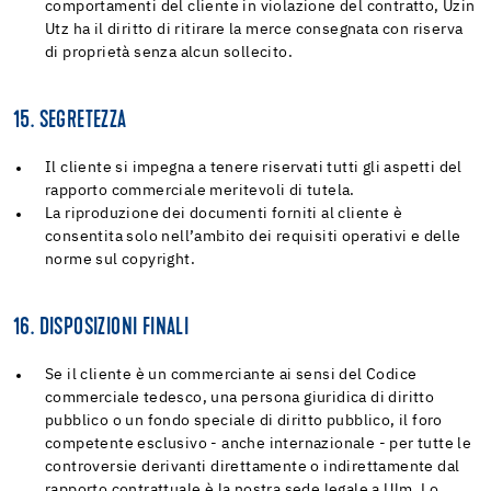
comportamenti del cliente in violazione del contratto, Uzin
Utz ha il diritto di ritirare la merce consegnata con riserva
di proprietà senza alcun sollecito.
15. SEGRETEZZA
Il cliente si impegna a tenere riservati tutti gli aspetti del
rapporto commerciale meritevoli di tutela.
La riproduzione dei documenti forniti al cliente è
consentita solo nell’ambito dei requisiti operativi e delle
norme sul copyright.
16. DISPOSIZIONI FINALI
Se il cliente è un commerciante ai sensi del Codice
commerciale tedesco, una persona giuridica di diritto
pubblico o un fondo speciale di diritto pubblico, il foro
competente esclusivo - anche internazionale - per tutte le
controversie derivanti direttamente o indirettamente dal
rapporto contrattuale è la nostra sede legale a Ulm. Lo