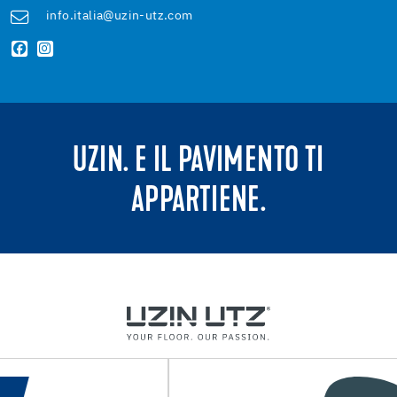
info.italia@uzin-utz.com
UZIN. E IL PAVIMENTO TI
APPARTIENE.