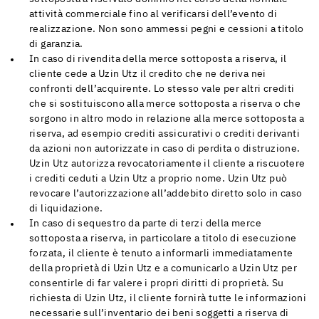
attività commerciale fino al verificarsi dell’evento di
realizzazione. Non sono ammessi pegni e cessioni a titolo
di garanzia.
In caso di rivendita della merce sottoposta a riserva, il
cliente cede a Uzin Utz il credito che ne deriva nei
confronti dell’acquirente. Lo stesso vale per altri crediti
che si sostituiscono alla merce sottoposta a riserva o che
sorgono in altro modo in relazione alla merce sottoposta a
riserva, ad esempio crediti assicurativi o crediti derivanti
da azioni non autorizzate in caso di perdita o distruzione.
Uzin Utz autorizza revocatoriamente il cliente a riscuotere
i crediti ceduti a Uzin Utz a proprio nome. Uzin Utz può
revocare l’autorizzazione all’addebito diretto solo in caso
di liquidazione.
In caso di sequestro da parte di terzi della merce
sottoposta a riserva, in particolare a titolo di esecuzione
forzata, il cliente è tenuto a informarli immediatamente
della proprietà di Uzin Utz e a comunicarlo a Uzin Utz per
consentirle di far valere i propri diritti di proprietà. Su
richiesta di Uzin Utz, il cliente fornirà tutte le informazioni
necessarie sull’inventario dei beni soggetti a riserva di